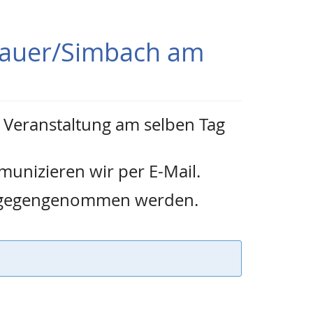
urauer/Simbach am
e Veranstaltung am selben Tag
unizieren wir per E-Mail.
entgegengenommen werden.