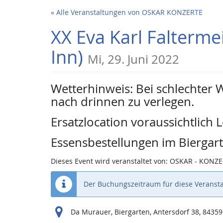
Zum
« Alle Veranstaltungen von OSKAR KONZERTE
Haupt-
Inhalt
XX Eva Karl Falterme
springen
Inn)
Mi, 29. Juni 2022
Wetterhinweis: Bei schlechter 
nach drinnen zu verlegen.
Ersatzlocation voraussichtlic
Essensbestellungen im Bierga
Dieses Event wird veranstaltet von: OSKAR - KONZ
Der Buchungszeitraum für diese Veransta
Da Murauer, Biergarten, Antersdorf 38, 8435