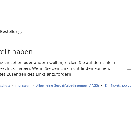
 Bestellung.
tellt haben
ng einsehen oder ändern wollen, klicken Sie auf den Link in
 geschickt haben. Wenn Sie den Link nicht finden können,
utes Zusenden des Links anzufordern.
schutz
Impressum
Allgemeine Geschäftsbedingungen / AGBs
Ein Ticketshop vo