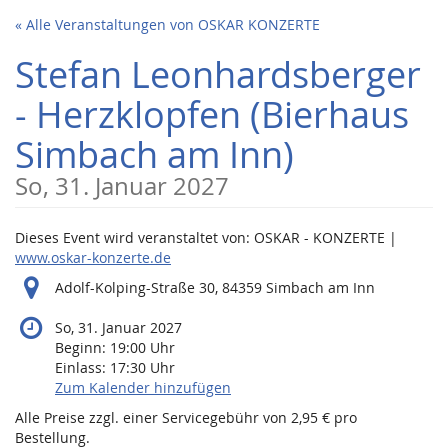
Zum
« Alle Veranstaltungen von OSKAR KONZERTE
Haupt-
Inhalt
Stefan Leonhardsberger
springen
- Herzklopfen (Bierhaus
Simbach am Inn)
So, 31. Januar 2027
Dieses Event wird veranstaltet von: OSKAR - KONZERTE |
www.oskar-konzerte.de
Adolf-Kolping-Straße 30, 84359 Simbach am Inn
So, 31. Januar 2027
Beginn:
19:00
Uhr
Einlass:
17:30
Uhr
Zum Kalender hinzufügen
Alle Preise zzgl. einer Servicegebühr von 2,95 € pro
Bestellung.