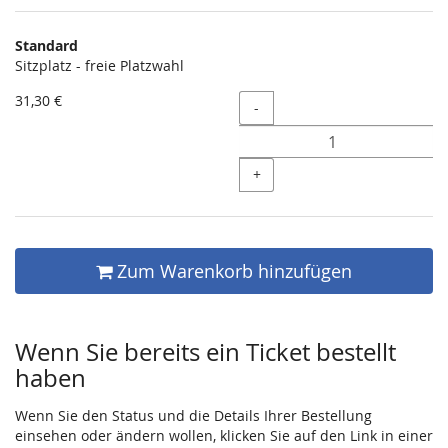
Produkte
Standard
Unkategorisierte
Sitzplatz - freie Platzwahl
Produkte
31,30 €
Menge
-
+
Zum Warenkorb hinzufügen
Wenn Sie bereits ein Ticket bestellt
haben
Wenn Sie den Status und die Details Ihrer Bestellung
einsehen oder ändern wollen, klicken Sie auf den Link in einer