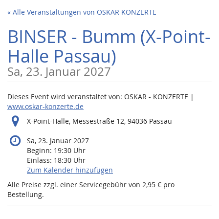
Zum
« Alle Veranstaltungen von OSKAR KONZERTE
Haupt-
Inhalt
BINSER - Bumm (X-Point-
springen
Halle Passau)
Sa, 23. Januar 2027
Dieses Event wird veranstaltet von: OSKAR - KONZERTE |
www.oskar-konzerte.de
X-Point-Halle, Messestraße 12, 94036 Passau
Sa, 23. Januar 2027
Beginn:
19:30
Uhr
Einlass:
18:30
Uhr
Zum Kalender hinzufügen
Alle Preise zzgl. einer Servicegebühr von 2,95 € pro
Bestellung.
Produkte