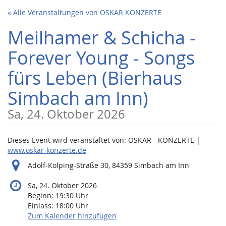
Zum
« Alle Veranstaltungen von OSKAR KONZERTE
Haupt-
Inhalt
Meilhamer & Schicha -
springen
Forever Young - Songs
fürs Leben (Bierhaus
Simbach am Inn)
Sa, 24. Oktober 2026
Dieses Event wird veranstaltet von: OSKAR - KONZERTE |
www.oskar-konzerte.de
Adolf-Kolping-Straße 30, 84359 Simbach am Inn
Sa, 24. Oktober 2026
Beginn:
19:30
Uhr
Einlass:
18:00
Uhr
Zum Kalender hinzufügen