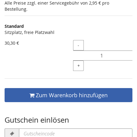
Alle Preise zzgl. einer Servicegebühr von 2,95 € pro
Bestellung.
Produkte
Standard
Unkategorisierte
Sitzplatz, freie Platzwahl
Produkte
30,30 €
Menge
-
+
Zum Warenkorb hinzufügen
Gutschein einlösen
Gutscheincode