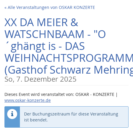
Zum
« Alle Veranstaltungen von OSKAR KONZERTE
Haupt-
Inhalt
XX DA MEIER &
springen
WATSCHNBAAM - "O
´ghängt is - DAS
WEIHNACHTSPROGRAMM
(Gasthof Schwarz Mehrin
So, 7. Dezember 2025
Dieses Event wird veranstaltet von: OSKAR - KONZERTE |
www.oskar-konzerte.de
Der Buchungszeitraum für diese Veranstaltung
ist beendet.