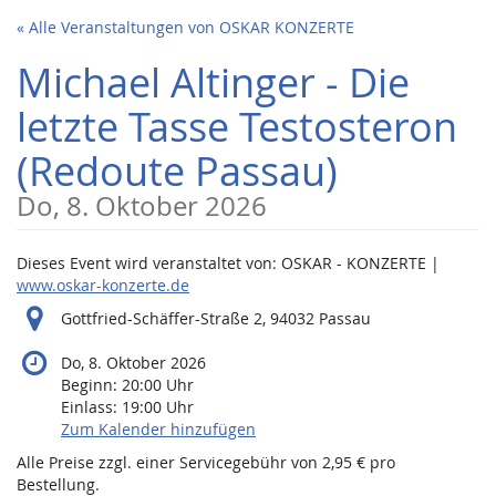
Zum
« Alle Veranstaltungen von OSKAR KONZERTE
Haupt-
Inhalt
Michael Altinger - Die
springen
letzte Tasse Testosteron
(Redoute Passau)
Do, 8. Oktober 2026
Dieses Event wird veranstaltet von: OSKAR - KONZERTE |
www.oskar-konzerte.de
Gottfried-Schäffer-Straße 2, 94032 Passau
Do, 8. Oktober 2026
Beginn:
20:00
Uhr
Einlass:
19:00
Uhr
Zum Kalender hinzufügen
Alle Preise zzgl. einer Servicegebühr von 2,95 € pro
Bestellung.