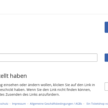
tellt haben
ng einsehen oder ändern wollen, klicken Sie auf den Link in
 geschickt haben. Wenn Sie den Link nicht finden können,
utes Zusenden des Links anzufordern.
schutz
Impressum
Allgemeine Geschäftsbedingungen / AGBs
Ein Ticketshop vo