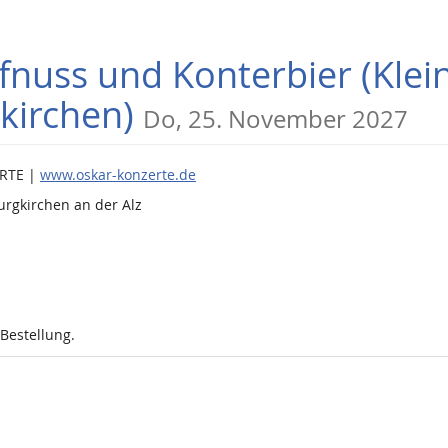
pfnuss und Konterbier (Kle
kirchen)
Do, 25. November 2027
ERTE |
www.oskar-konzerte.de
urgkirchen an der Alz
 Bestellung.