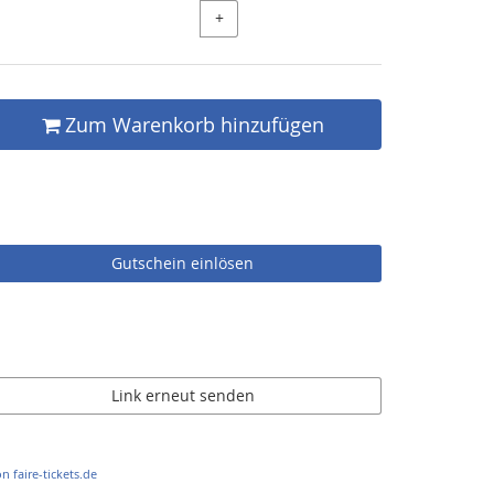
+
Zum Warenkorb hinzufügen
Gutschein einlösen
Link erneut senden
n faire-tickets.de