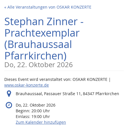
Zum
« Alle Veranstaltungen von OSKAR KONZERTE
Haupt-
Inhalt
Stephan Zinner -
springen
Prachtexemplar
(Brauhaussaal
Pfarrkirchen)
Do, 22. Oktober 2026
Dieses Event wird veranstaltet von: OSKAR KONZERTE |
www.oskar-konzerte.de
Brauhaussaal, Passauer Straße 11, 84347 Pfarrkirchen
Do, 22. Oktober 2026
Beginn:
20:00
Uhr
Einlass:
19:00
Uhr
Zum Kalender hinzufügen