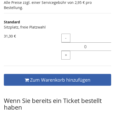
Alle Preise zzgl. einer Servicegebühr von 2,95 € pro
Bestellung.
Produkte
Standard
Unkategorisierte
Sitzplatz, freie Platzwahl
Produkte
31,30 €
Menge
-
+
Zum Warenkorb hinzufügen
Wenn Sie bereits ein Ticket bestellt
haben