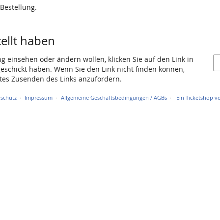
 Bestellung.
tellt haben
ng einsehen oder ändern wollen, klicken Sie auf den Link in
 geschickt haben. Wenn Sie den Link nicht finden können,
utes Zusenden des Links anzufordern.
schutz
Impressum
Allgemeine Geschäftsbedingungen / AGBs
Ein Ticketshop vo