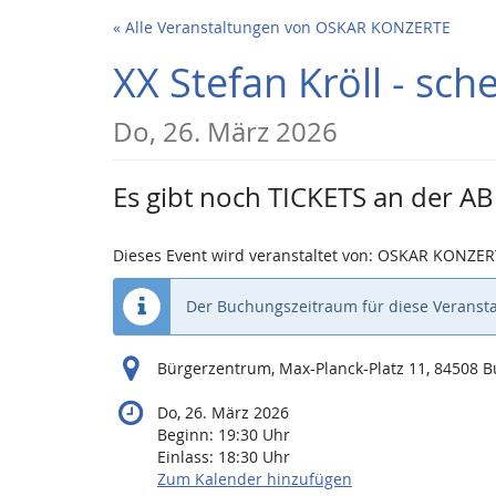
Zum
« Alle Veranstaltungen von OSKAR KONZERTE
Haupt-
Inhalt
XX Stefan Kröll - sc
springen
Do, 26. März 2026
Es gibt noch TICKETS an der 
Dieses Event wird veranstaltet von: OSKAR KONZE
Der Buchungszeitraum für diese Veransta
Bürgerzentrum, Max-Planck-Platz 11, 84508 B
Do, 26. März 2026
Beginn:
19:30
Uhr
Einlass:
18:30
Uhr
Zum Kalender hinzufügen