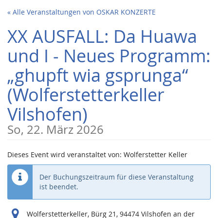
Zum
« Alle Veranstaltungen von OSKAR KONZERTE
Haupt-
Inhalt
XX AUSFALL: Da Huawa
springen
und I - Neues Programm:
„ghupft wia gsprunga“
(Wolferstetterkeller
Vilshofen)
So, 22. März 2026
Dieses Event wird veranstaltet von: Wolferstetter Keller
Der Buchungszeitraum für diese Veranstaltung
ist beendet.
Wolferstetterkeller, Bürg 21, 94474 Vilshofen an der