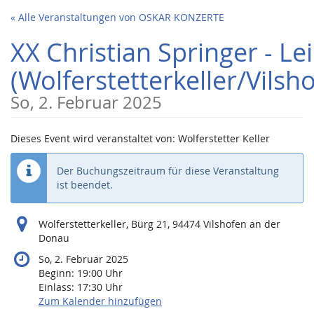
Zum
« Alle Veranstaltungen von OSKAR KONZERTE
Haupt-
Inhalt
XX Christian Springer - Le
springen
(Wolferstetterkeller/Vilsh
So, 2. Februar 2025
Dieses Event wird veranstaltet von: Wolferstetter Keller
Der Buchungszeitraum für diese Veranstaltung
ist beendet.
Wolferstetterkeller, Bürg 21, 94474 Vilshofen an der
Donau
So, 2. Februar 2025
Beginn:
19:00
Uhr
Einlass:
17:30
Uhr
Zum Kalender hinzufügen