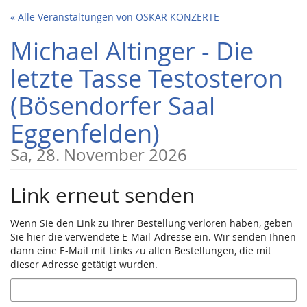
Zum
« Alle Veranstaltungen von OSKAR KONZERTE
Haupt-
Inhalt
Michael Altinger - Die
springen
letzte Tasse Testosteron
(Bösendorfer Saal
Eggenfelden)
Sa, 28. November 2026
Link erneut senden
Wenn Sie den Link zu Ihrer Bestellung verloren haben, geben
Sie hier die verwendete E-Mail-Adresse ein. Wir senden Ihnen
dann eine E-Mail mit Links zu allen Bestellungen, die mit
dieser Adresse getätigt wurden.
E-
Mail