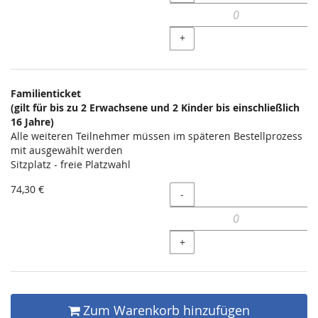
+
Familienticket
(gilt für bis zu 2 Erwachsene und 2 Kinder bis einschließlich
16 Jahre)
Alle weiteren Teilnehmer müssen im späteren Bestellprozess
mit ausgewählt werden
Sitzplatz - freie Platzwahl
74,30 €
Menge
-
+
Zum Warenkorb hinzufügen