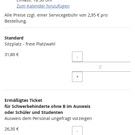
Zum Kalender hinzufügen
Alle Preise zzgl. einer Servicegebühr von 2,95 € pro
Bestellung.
Produkte
Standard
Unkategorisierte
Sitzplatz - freie Platzwahl
Produkte
31,80 €
Menge
-
+
Ermäßigtes Ticket
für Schwerbehinderte ohne B im Ausweis
oder Schüler und Studenten
Ausweis dem Personal ungefragt vorzeigen
26,30 €
Menge
-