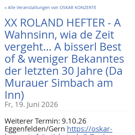
Zum
« Alle Veranstaltungen von OSKAR KONZERTE
Haupt-
Inhalt
XX ROLAND HEFTER - A
springen
Wahnsinn, wia de Zeit
vergeht… A bisserl Best
of & weniger Bekanntes
der letzten 30 Jahre (Da
Murauer Simbach am
Inn)
Fr, 19. Juni 2026
Weiterer Termin: 9.10.26
Eggenfelden/Gern
https://oskar-