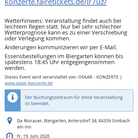
konzerte.fairetickets.de/lr7uz/
Wetterhinweis: Veranstaltung findet auch bei
leichtem Regen statt. Nur bei sehr schlechter
Wetterprognose kann es zu einer Verschiebung
oder Verlegung kommen.
Änderungen kommunizieren wir per E-Mail.
Essensbestellungen im Biergarten können bis
spätestens 18:45 Uhr entgegengenommen
werden.
Dieses Event wird veranstaltet von: OSKAR - KONZERTE |
www.oskar-konzerte.de
Der Buchungszeitraum für diese Veranstaltung
ist beendet.
Da Murauer, Biergarten, Antersdorf 38, 84359 Simbach
am Inn
Fr, 19. Juni 2026