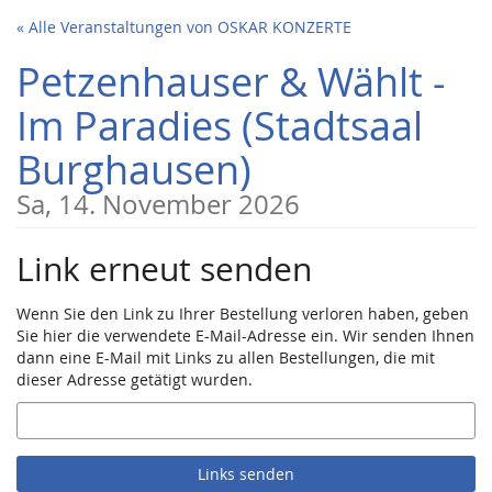
Zum
« Alle Veranstaltungen von OSKAR KONZERTE
Haupt-
Inhalt
Petzenhauser & Wählt -
springen
Im Paradies (Stadtsaal
Burghausen)
Sa, 14. November 2026
Link erneut senden
Wenn Sie den Link zu Ihrer Bestellung verloren haben, geben
Sie hier die verwendete E-Mail-Adresse ein. Wir senden Ihnen
dann eine E-Mail mit Links zu allen Bestellungen, die mit
dieser Adresse getätigt wurden.
E-
Mail
Links senden